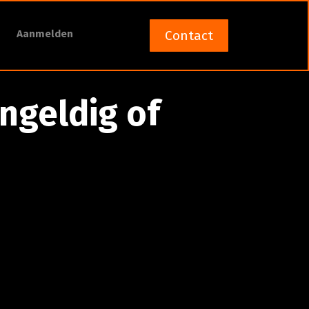
Aanmelden
Contact
ngeldig of