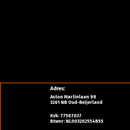
Adres:
Aston Martinlaan 98
3261 NB Oud-Beijerland
Kvk: 77507037
Btwnr: NL003202554B55