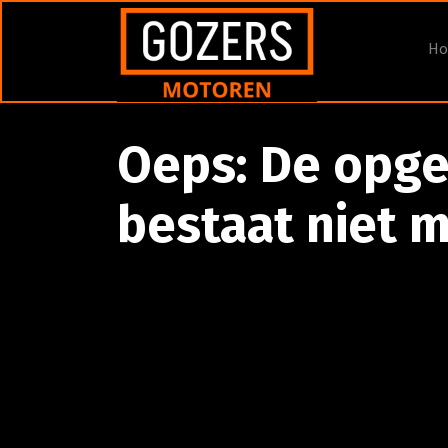
H
Oeps: De opge
bestaat niet m